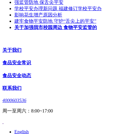
强监管防地 保舌尖平安
学校平安办理新问题 福建修订学校平安办
影响花生增产原因分析
建牢食物平安防地 守护“舌尖上的平安”
关于加强我市校园周边 食物平安监管的
关于我们
食品安全常识
食品安全动态
联系我们
4000603536
周一至周六：8:00~17:00
English