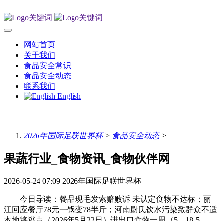
网站首页
关于我们
食品安全常识
食品安全动态
联系我们
English
2026年国际足联世界杯
>
食品安全动态
>
果蔬行业_食物资讯_食物伙伴网
2026-05-24 07:09
2026年国际足联世界杯
今日导读：餐品现毛发索赔败诉 未认定食物不达标；丽
江回应餐厅78元一锅变78半斤；河南尉氏饮水污染致群众不适
本地将逃责（2026年5月22日）进出口食物一周（5。18-5。