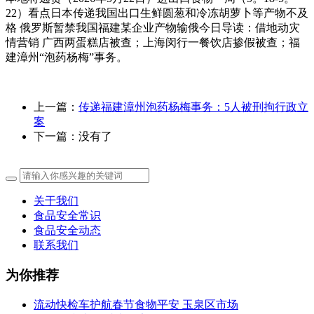
22）看点日本传递我国出口生鲜圆葱和冷冻胡萝卜等产物不及
格 俄罗斯暂禁我国福建某企业产物输俄今日导读：借地动灾
情营销 广西两蛋糕店被查；上海闵行一餐饮店掺假被查；福
建漳州“泡药杨梅”事务。
上一篇：
传递福建漳州泡药杨梅事务：5人被刑拘行政立
案
下一篇：没有了
关于我们
食品安全常识
食品安全动态
联系我们
为你推荐
流动快检车护航春节食物平安 玉泉区市场