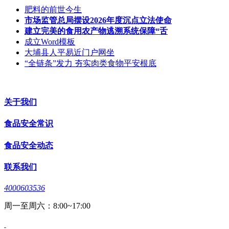
肥料的前世今生
市场监管总局摆设2026年度沉点立法使命
建立完美的食用农产物逃溯系统保障“舌
成立Word模板
大埔县人平易近门户网坐
“全链条”发力 夯实肉类食物平安根底
关于我们
食品安全常识
食品安全动态
联系我们
4000603536
周一至周六：8:00~17:00