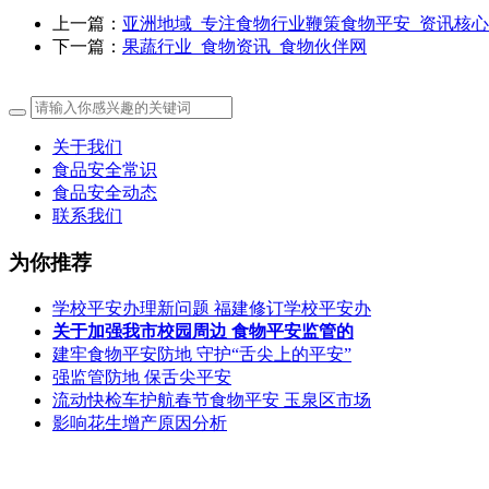
上一篇：
亚洲地域_专注食物行业鞭策食物平安_资讯核心
下一篇：
果蔬行业_食物资讯_食物伙伴网
关于我们
食品安全常识
食品安全动态
联系我们
为你推荐
学校平安办理新问题 福建修订学校平安办
关于加强我市校园周边 食物平安监管的
建牢食物平安防地 守护“舌尖上的平安”
强监管防地 保舌尖平安
流动快检车护航春节食物平安 玉泉区市场
影响花生增产原因分析