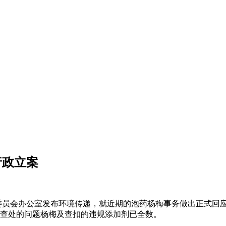
行政立案
员会办公室发布环境传递，就近期的泡药杨梅事务做出正式回应
所有查处的问题杨梅及查扣的违规添加剂已全数。