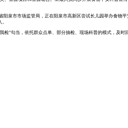
泉市市场监管局，正在阳泉市高新区尝试长儿园举办食物平安“
入。
检”勾当，依托群众点单、部分抽检、现场科普的模式，及时