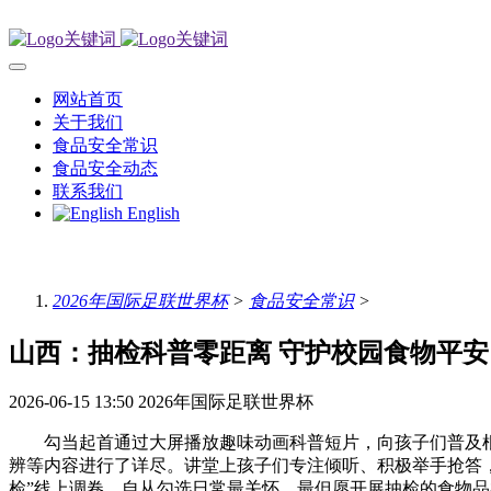
网站首页
关于我们
食品安全常识
食品安全动态
联系我们
English
2026年国际足联世界杯
>
食品安全常识
>
山西：抽检科普零距离 守护校园食物平安
2026-06-15 13:50
2026年国际足联世界杯
勾当起首通过大屏播放趣味动画科普短片，向孩子们普及根
辨等内容进行了详尽。讲堂上孩子们专注倾听、积极举手抢答
检”线上调卷，自从勾选日常最关怀、最但愿开展抽检的食物