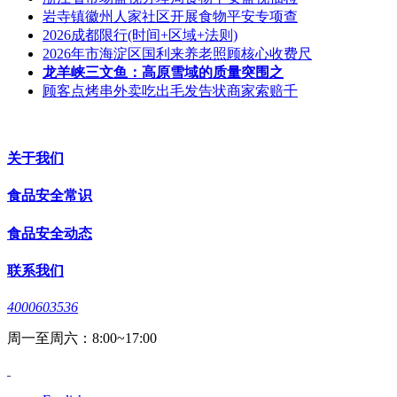
岩寺镇徽州人家社区开展食物平安专项查
2026成都限行(时间+区域+法则)
2026年市海淀区国利来养老照顾核心收费尺
龙羊峡三文鱼：高原雪域的质量突围之
顾客点烤串外卖吃出毛发告状商家索赔千
关于我们
食品安全常识
食品安全动态
联系我们
4000603536
周一至周六：8:00~17:00