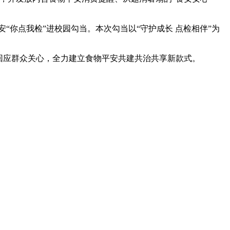
你点我检”进校园勾当。本次勾当以“守护成长 点检相伴”为
回应群众关心，全力建立食物平安共建共治共享新款式。