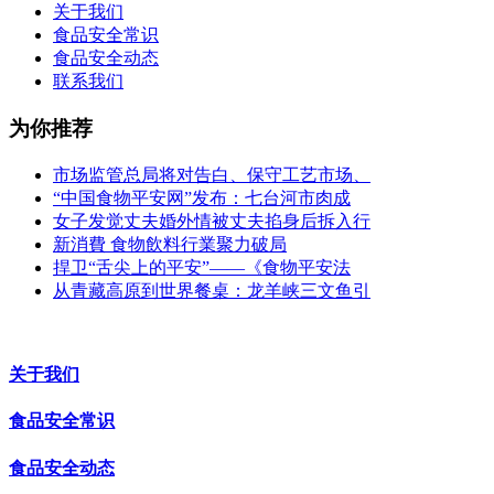
关于我们
食品安全常识
食品安全动态
联系我们
为你推荐
市场监管总局将对告白、保守工艺市场、
“中国食物平安网”发布：七台河市肉成
女子发觉丈夫婚外情被丈夫掐身后拆入行
新消費 食物飲料行業聚力破局
捍卫“舌尖上的平安”——《食物平安法
从青藏高原到世界餐桌：龙羊峡三文鱼引
关于我们
食品安全常识
食品安全动态