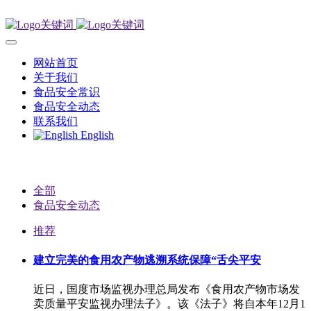
网站首页
关于我们
食品安全常识
食品安全动态
联系我们
English
全部
食品安全动态
推荐
建立完美的食用农产物逃溯系统保障“舌尖平安
近日，国度市场监视办理总局发布《食用农产物市场发
卖质量平安监视办理法子》。该《法子》将自本年12月1