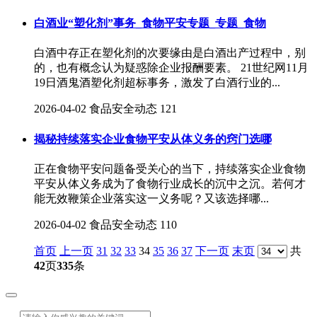
白酒业“塑化剂”事务_食物平安专题_专题_食物
白酒中存正在塑化剂的次要缘由是白酒出产过程中，别
的，也有概念认为疑惑除企业报酬要素。 21世纪网11月
19日酒鬼酒塑化剂超标事务，激发了白酒行业的...
2026-04-02
食品安全动态
121
揭秘持续落实企业食物平安从体义务的窍门选哪
正在食物平安问题备受关心的当下，持续落实企业食物
平安从体义务成为了食物行业成长的沉中之沉。若何才
能无效鞭策企业落实这一义务呢？又该选择哪...
2026-04-02
食品安全动态
110
首页
上一页
31
32
33
34
35
36
37
下一页
末页
共
42
页
335
条