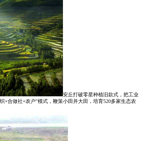
安丘打破零星种植旧款式，把工业
+合做社+农户”模式，鞭策小田并大田，培育520多家生态农