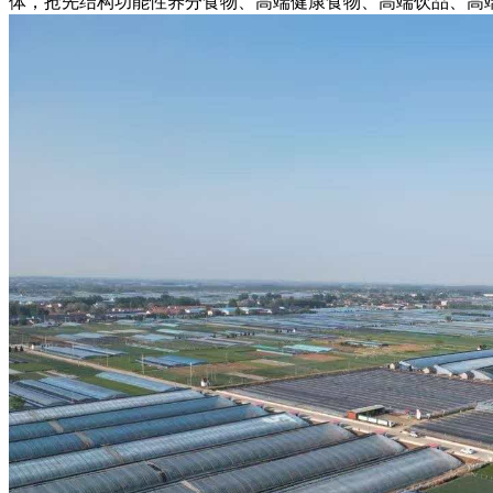
体，抢先结构功能性养分食物、高端健康食物、高端饮品、高