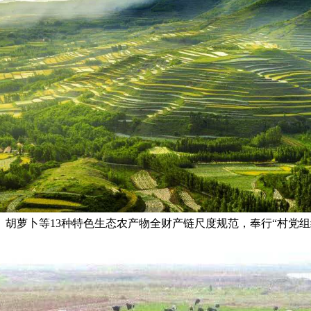
萝卜等13种特色生态农产物全财产链尺度规范，奉行“村党组织