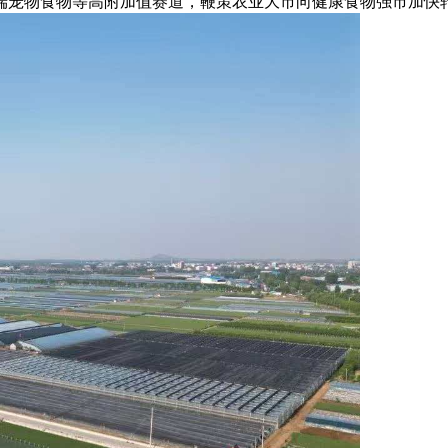
端宠物食物等高附加值赛道，鞭策农业大市向健康食物强市加快