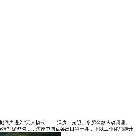
棚回声进入“无人模式”——温度、光照、水肥全数从动调理。
合端打破鸿沟……这座中国蔬菜出口第一县，正以工业化思维升