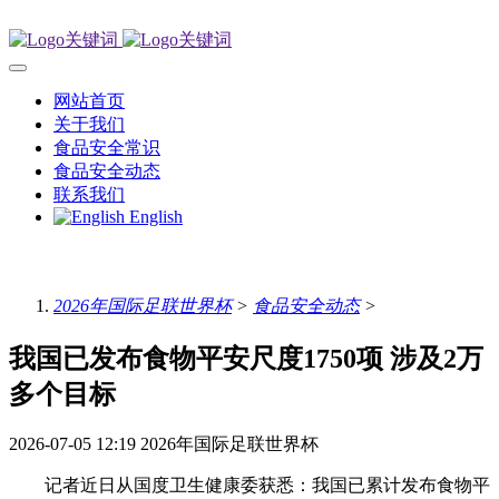
网站首页
关于我们
食品安全常识
食品安全动态
联系我们
English
2026年国际足联世界杯
>
食品安全动态
>
我国已发布食物平安尺度1750项 涉及2万
多个目标
2026-07-05 12:19
2026年国际足联世界杯
记者近日从国度卫生健康委获悉：我国已累计发布食物平