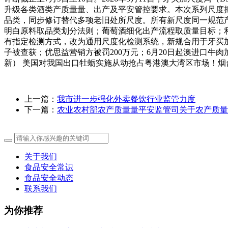
升级各类酒类产质量量、出产及平安管控要求。本次系列尺度拟于2
品类，同步修订替代多项老旧处所尺度。所有新尺度同一规范
明白原料取品类划分法则；葡萄酒细化出产流程取质量目标；
有指定检测方式，改为通用尺度化检测系统，新规合用于牙买
子被查获；优思益营销方被罚200万元；6月20日起澳进口牛肉加征
新） 美国对我国出口牡蛎实施从动抢占粤港澳大湾区市场！烟
上一篇：
我市进一步强化外卖餐饮行业监管力度
下一篇：
农业农村部农产质量量平安监管司关于农产质量
关于我们
食品安全常识
食品安全动态
联系我们
为你推荐