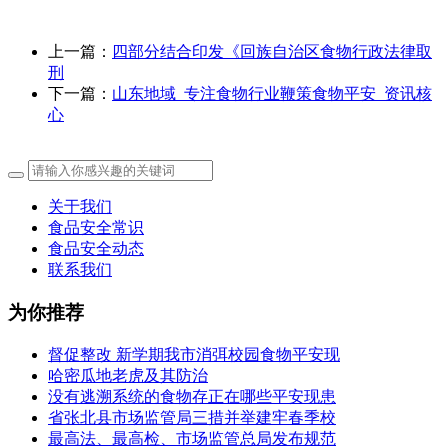
上一篇：
四部分结合印发《回族自治区食物行政法律取
刑
下一篇：
山东地域_专注食物行业鞭策食物平安_资讯核
心
关于我们
食品安全常识
食品安全动态
联系我们
为你推荐
督促整改 新学期我市消弭校园食物平安现
哈密瓜地老虎及其防治
没有逃溯系统的食物存正在哪些平安现患
省张北县市场监管局三措并举建牢春季校
最高法、最高检、市场监管总局发布规范