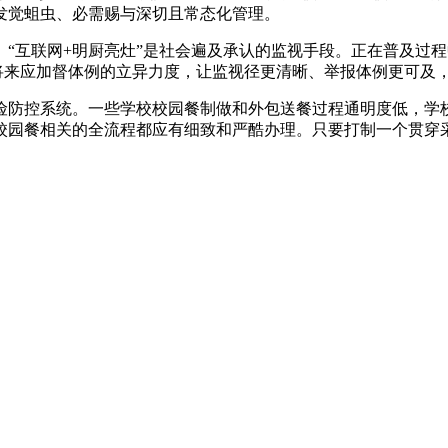
发觉蛆虫、必需赐与深切且常态化管理。
互联网+明厨亮灶”是社会遍及承认的监视手段。正在普及过程
，将来应加督体例的立异力度，让监视径更清晰、举报体例更可及
防控系统。一些学校校园餐制做和外包送餐过程通明度低，学校
校园餐相关的全流程都应有细致和严酷办理。只要打制一个贯穿