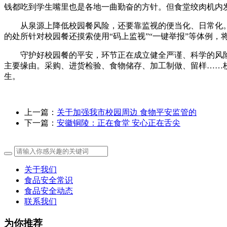
钱都吃到学生嘴里也是各地一曲勤奋的方针。但食堂绞肉机内
从泉源上降低校园餐风险，还要靠监视的便当化、日常化。“
的处所针对校园餐还摸索使用“码上监视”“一键举报”等体例
守护好校园餐的平安，环节正在成立健全严谨、科学的风险
主要缘由。采购、进货检验、食物储存、加工制做、留样……
生。
上一篇：
关于加强我市校园周边 食物平安监管的
下一篇：
安徽铜陵：正在食堂 安心正在舌尖
关于我们
食品安全常识
食品安全动态
联系我们
为你推荐