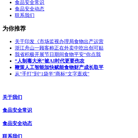
食品安全常识
食品安全动态
联系我们
为你推荐
关于印发《市场监视办理局食物出产运营
浙江舟山一顾客称正在外卖中吃出创可贴
我省积极开展节日期间食物平安“你点我
“人制毒大米”被AI时代更要伤农
鞭策人工智能加快赋能食物财产成长取平
从“手打”到“1袋半”商标“文字逛戏”
关于我们
食品安全常识
食品安全动态
联系我们