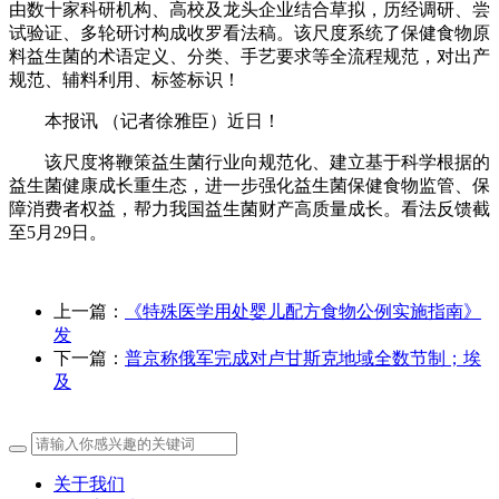
由数十家科研机构、高校及龙头企业结合草拟，历经调研、尝
试验证、多轮研讨构成收罗看法稿。该尺度系统了保健食物原
料益生菌的术语定义、分类、手艺要求等全流程规范，对出产
规范、辅料利用、标签标识！
本报讯 （记者徐雅臣）近日！
该尺度将鞭策益生菌行业向规范化、建立基于科学根据的
益生菌健康成长重生态，进一步强化益生菌保健食物监管、保
障消费者权益，帮力我国益生菌财产高质量成长。看法反馈截
至5月29日。
上一篇：
《特殊医学用处婴儿配方食物公例实施指南》
发
下一篇：
普京称俄军完成对卢甘斯克地域全数节制；埃
及
关于我们