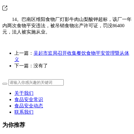
14。巴南区维阳食物厂灯影牛肉山梨酸钾超标，该厂一年
内两次食物平安违法，被吊销食物出产许可证，罚没86400
元，法人被实施从业。
上一篇：
吴起市监局召开收集餐饮食物平安管理暨从体
义
下一篇：没有了
关于我们
食品安全常识
食品安全动态
联系我们
为你推荐