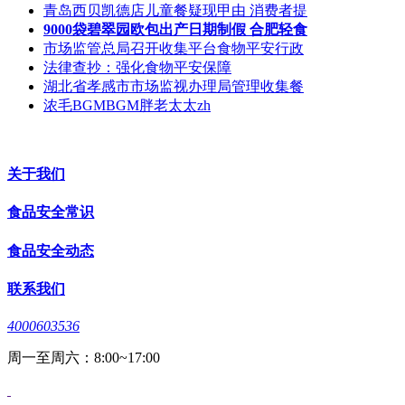
青岛西贝凯德店儿童餐疑现甲由 消费者提
9000袋碧翠园欧包出产日期制假 合肥轻食
市场监管总局召开收集平台食物平安行政
法律查抄：强化食物平安保障
湖北省孝感市市场监视办理局管理收集餐
浓毛BGMBGM胖老太太zh
关于我们
食品安全常识
食品安全动态
联系我们
4000603536
周一至周六：8:00~17:00