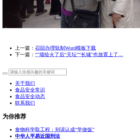
上一篇：
召回办理轨制Word模板下载
下一篇：
“”墙绘火了后“天坛”“长城”也放置上了…
关于我们
食品安全常识
食品安全动态
联系我们
为你推荐
食物科学取工程：别误认成“学做饭”
中华人平易近国刑法