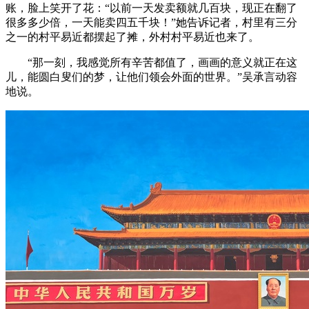
账，脸上笑开了花：“以前一天发卖额就几百块，现正在翻了
很多多少倍，一天能卖四五千块！”她告诉记者，村里有三分
之一的村平易近都摆起了摊，外村村平易近也来了。
“那一刻，我感觉所有辛苦都值了，画画的意义就正在这
儿，能圆白叟们的梦，让他们领会外面的世界。”吴承言动容
地说。