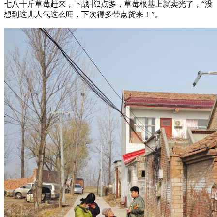
七八十斤草莓赶来，下战书2点多，草莓根基上就卖光了，“没
想到这儿人气这么旺，下次得多带点货来！”。