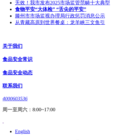
无效！我市发布2025市场监管范畴十大典型
食物平安“大体检” “舌尖的平安”
滕州市市场监视办理局行政惩罚消息公示
从青藏高原到世界餐桌：龙羊峡三文鱼引
关于我们
食品安全常识
食品安全动态
联系我们
4000603536
周一至周六：8:00~17:00
English