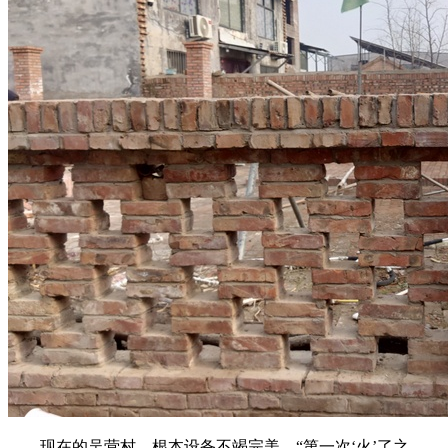
现在的吴营村，根本设备不竭完美，“第一次‘火’了之