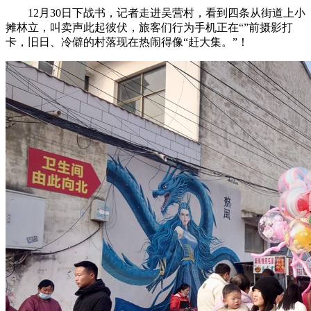
12月30日下战书，记者走进吴营村，看到四条从街道上小
摊林立，叫卖声此起彼伏，旅客们行为手机正在“”前摄影打
卡，旧日、冷僻的村落现在热闹得像“赶大集。”！