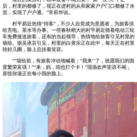
后，村里的都修了，现正在进村的从和家家户户门口都修了水
泥，实现了户户通。”常莉华说。
村平易近热情“待客”，不少人自觉成为意愿者，为旅客供
给充电、茶水等办事。一些春秋稍大的村平易近骑着电动三轮
车免费接送旅客，还有的当起领导，热情地给旅客引见村里的
墙绘。据吴承言引见，村里的白叟乐正在此中，每天正在村里
转好几圈，脸上总挂着笑容。
“”墙绘前，有旅客冲动地喊着：“我来‘’了，祝愿我们的国
度繁荣富强！”“来，妈，咱也打个卡！”现场欢声笑语不竭，
喜悦弥漫正在每小我的脸上。