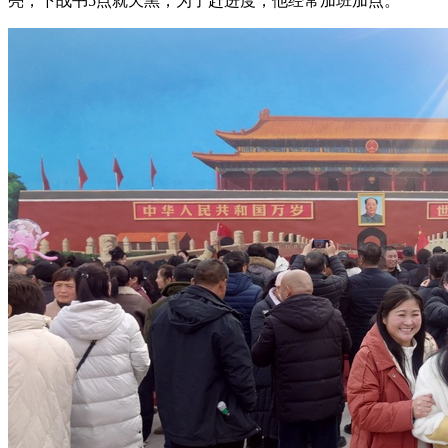
亮，下战书5点就天黑，为了赶进度，他经常加班加点。