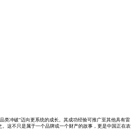
品类冲破”迈向更系统的成长。其成功经验可推广至其他具有雷
之。这不只是属于一个品牌或一个财产的故事，更是中国正在农