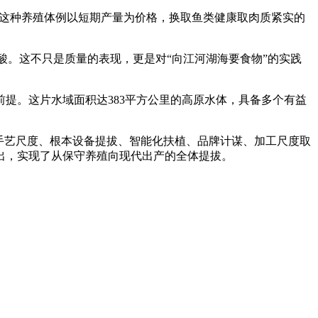
这种养殖体例以短期产量为价格，换取鱼类健康取肉质紧实的
酸。这不只是质量的表现，更是对“向江河湖海要食物”的实践
。这片水域面积达383平方公里的高原水体，具备多个有益
手艺尺度、根本设备提拔、智能化扶植、品牌计谋、加工尺度取
出，实现了从保守养殖向现代出产的全体提拔。