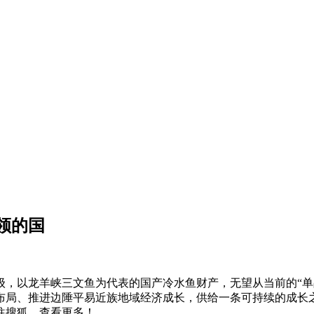
领的国
以龙羊峡三文鱼为代表的国产冷水鱼财产，无望从当前的“单
布局、推进边陲平易近族地域经济成长，供给一条可持续的成长
往搜狐，查看更多！